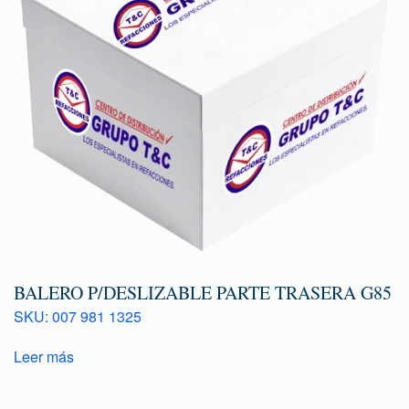
BALERO P/DESLIZABLE PARTE TRASERA G85
SKU: 007 981 1325
Leer más