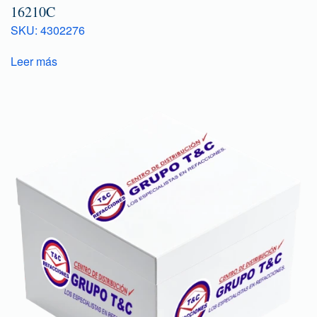
16210C
SKU: 4302276
Leer más