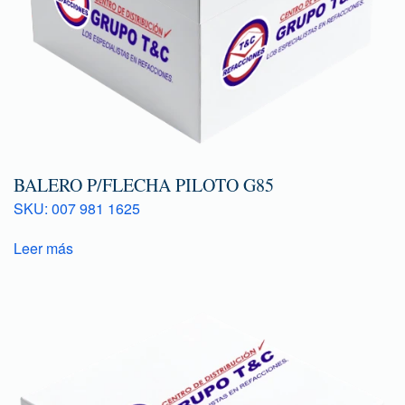
BALERO P/FLECHA PILOTO G85
SKU: 007 981 1625
Leer más