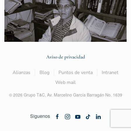
Aviso de privacidad
Alianzas
Blog
Puntos de venta
Intranet
Web mail
©
2026
Grupo T&C,
Av. Marcelino García Barragán No. 1639
Siguenos