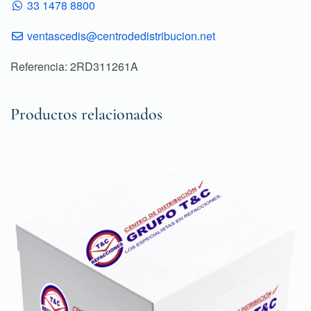
33 1478 8800
ventascedis@centrodedistribucion.net
Referencia: 2RD311261A
Productos relacionados