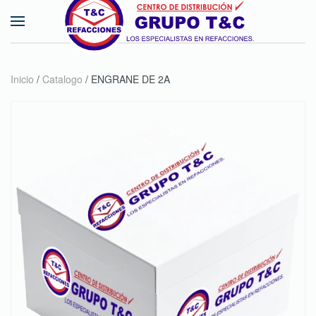
Skip to main content
Inicio
/
Catalogo
/ ENGRANE DE 2A