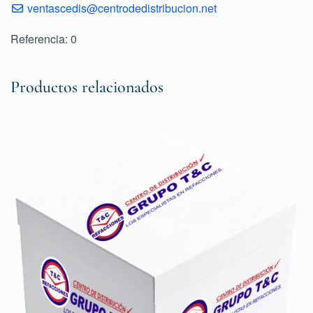
ventascedis@centrodedistribucion.net
Referencia: 0
Productos relacionados