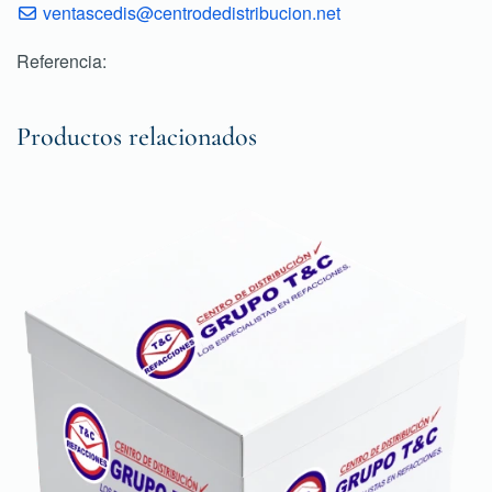
ventascedis@centrodedistribucion.net
Referencia:
Productos relacionados