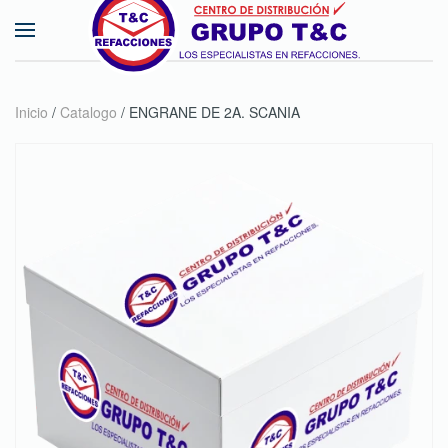
Skip to main content
Inicio
/
Catalogo
/ ENGRANE DE 2A. SCANIA