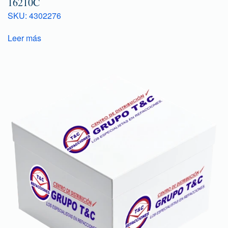
16210C
SKU: 4302276
Leer más