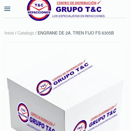
Skip to main content
Inicio
/
Catalogo
/ ENGRANE DE 2A. TREN FIJO FS 6305B