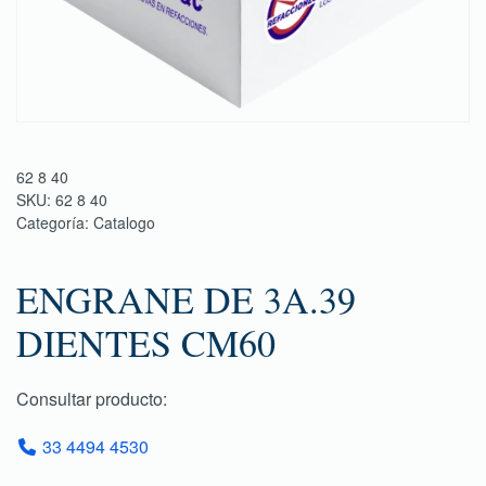
62 8 40
SKU:
62 8 40
Categoría:
Catalogo
ENGRANE DE 3A.39
DIENTES CM60
Consultar producto:
33 4494 4530