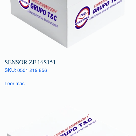
SENSOR ZF 16S151
SKU: 0501 219 856
Leer más