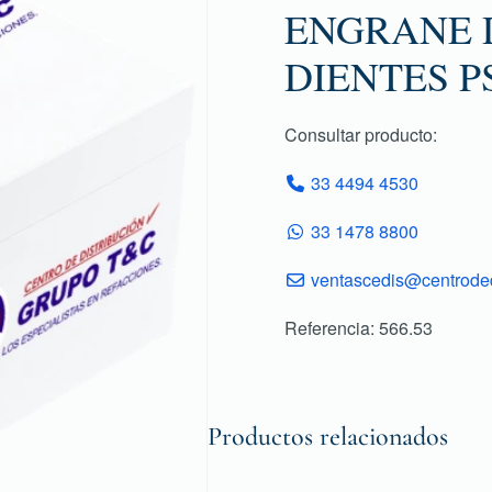
ENGRANE D
DIENTES P
Consultar producto:
33 4494 4530
33 1478 8800
ventascedis@centroded
Referencia: 566.53
Productos relacionados