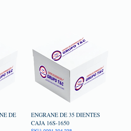
NE DE
ENGRANE DE 35 DIENTES
CAJA 16S-1650
SKU: 0091 304 238