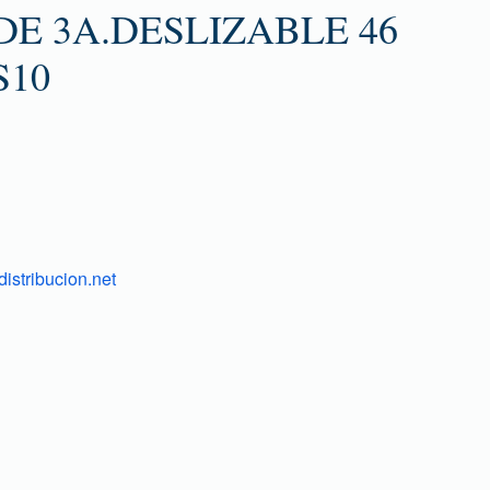
E 3A.DESLIZABLE 46
S10
istribucion.net