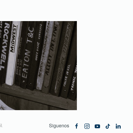
Siguenos
l