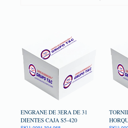
ENGRANE DE 3ERA DE 31
TORNI
DIENTES CAJA S5-420
HORQU
SKU: 0091 304 068
SKU: 000