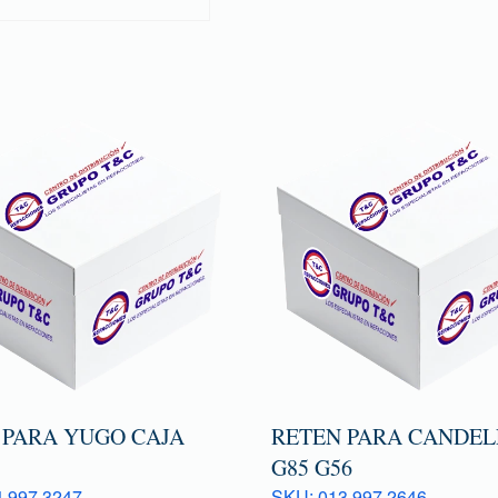
 PARA YUGO CAJA
RETEN PARA CANDEL
G85 G56
 997 3247
SKU: 013 997 2646