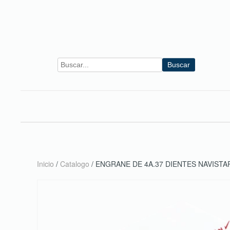
Skip to main content
Buscar
Inicio
/
Catalogo
/ ENGRANE DE 4A.37 DIENTES NAVISTA