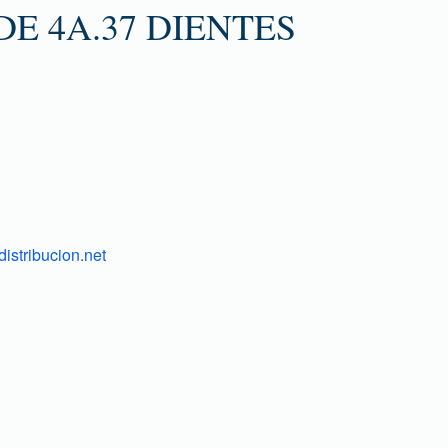
E 4A.37 DIENTES
istribucion.net