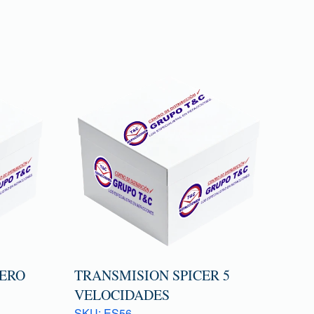
ERO
TRANSMISION SPICER 5
VELOCIDADES
SKU: ES56