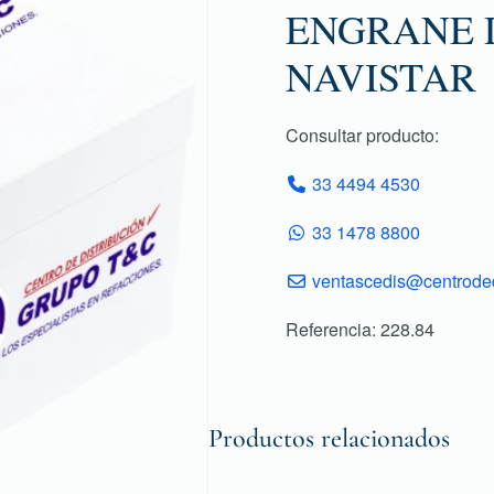
ENGRANE D
NAVISTAR
Consultar producto:
33 4494 4530
33 1478 8800
ventascedis@centroded
Referencia: 228.84
Productos relacionados