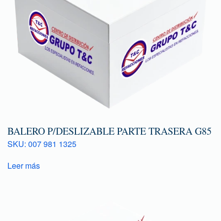
BALERO P/DESLIZABLE PARTE TRASERA G85
SKU: 007 981 1325
Leer más