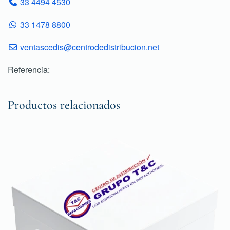
33 4494 4530
33 1478 8800
ventascedis@centrodedistribucion.net
Referencia:
Productos relacionados