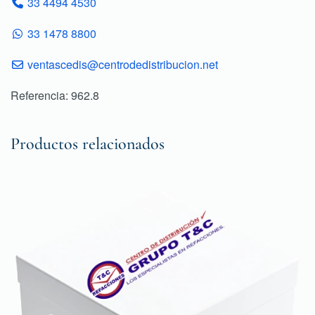
33 4494 4530
33 1478 8800
ventascedis@centrodedistribucion.net
Referencia: 962.8
Productos relacionados