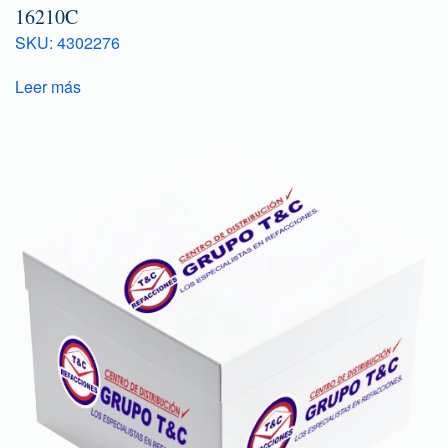
16210C
SKU: 4302276
Leer más