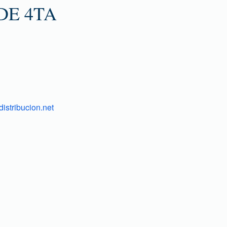
DE 4TA
istribucion.net