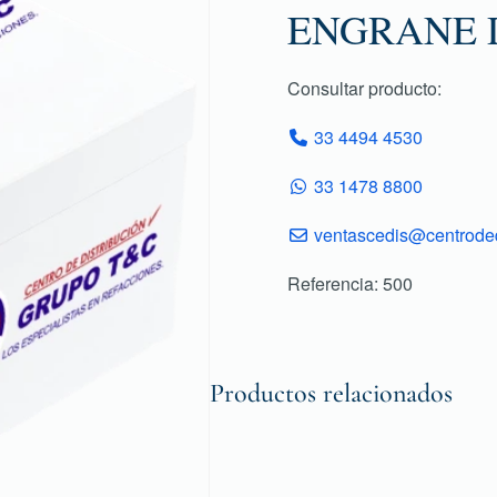
ENGRANE 
Consultar producto:
33 4494 4530
33 1478 8800
ventascedis@centroded
Referencia: 500
Productos relacionados