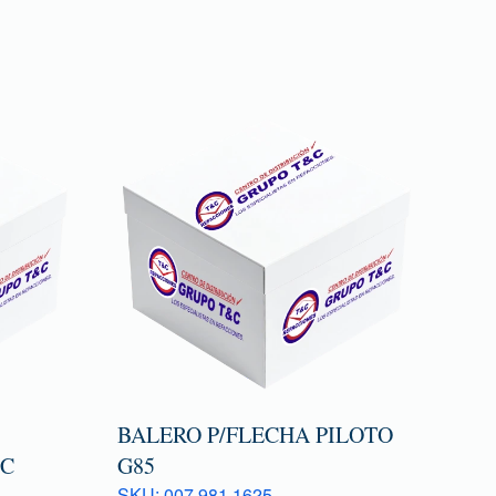
BALERO P/FLECHA PILOTO
0C
G85
SKU: 007 981 1625