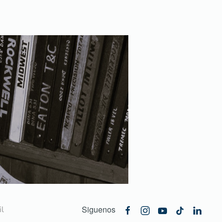
Siguenos
l