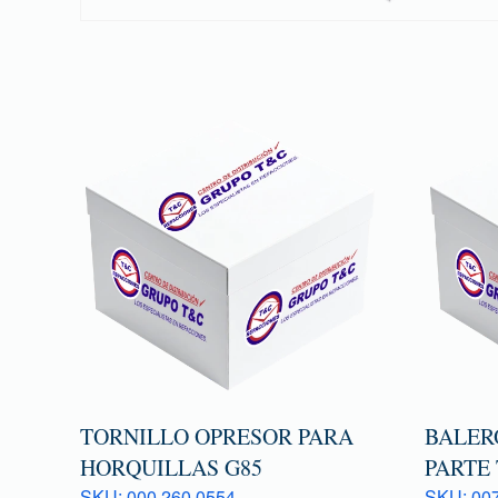
TORNILLO OPRESOR PARA
BALER
HORQUILLAS G85
PARTE
SKU: 000 260 0554
SKU: 007