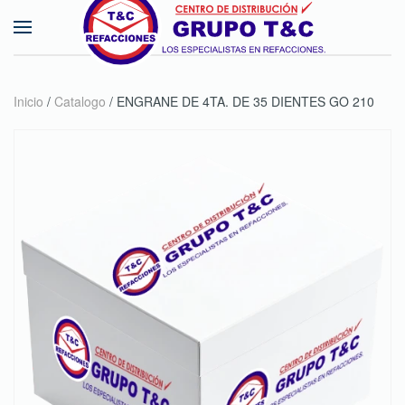
Skip to main content
Inicio
/
Catalogo
/ ENGRANE DE 4TA. DE 35 DIENTES GO 210