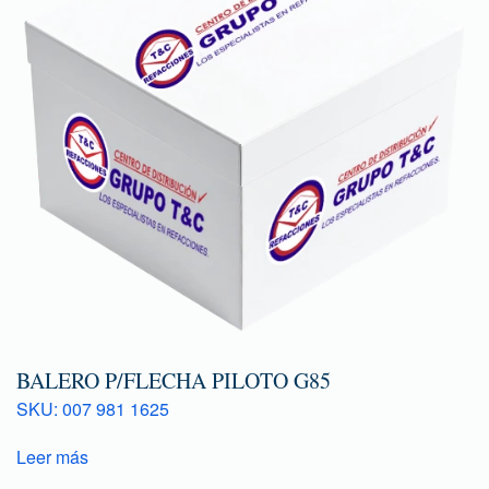
BALERO P/FLECHA PILOTO G85
SKU: 007 981 1625
Leer más