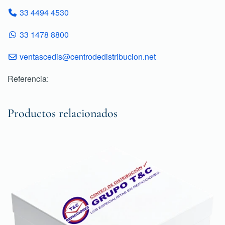
33 4494 4530
33 1478 8800
ventascedis@centrodedistribucion.net
Referencia:
Productos relacionados