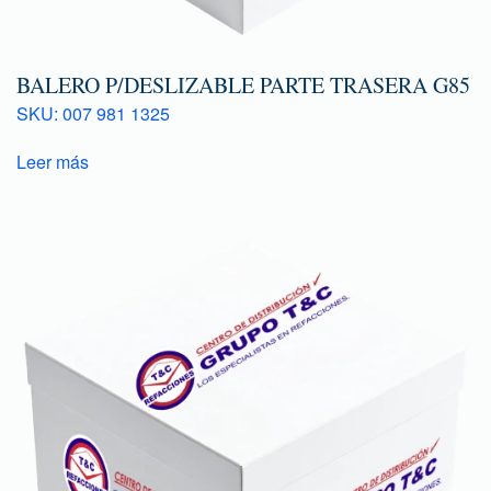
BALERO P/DESLIZABLE PARTE TRASERA G85
SKU: 007 981 1325
Leer más