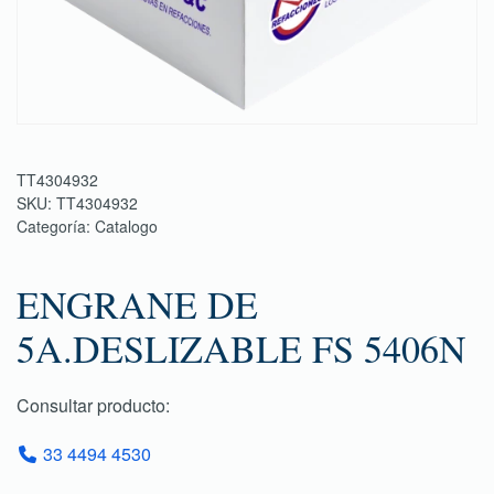
TT4304932
SKU:
TT4304932
Categoría:
Catalogo
ENGRANE DE
5A.DESLIZABLE FS 5406N
Consultar producto:
33 4494 4530