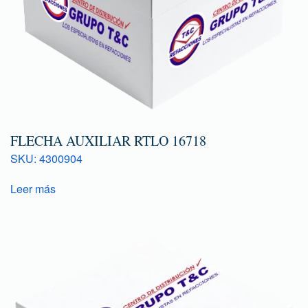
FLECHA AUXILIAR RTLO 16718
SKU: 4300904
Leer más