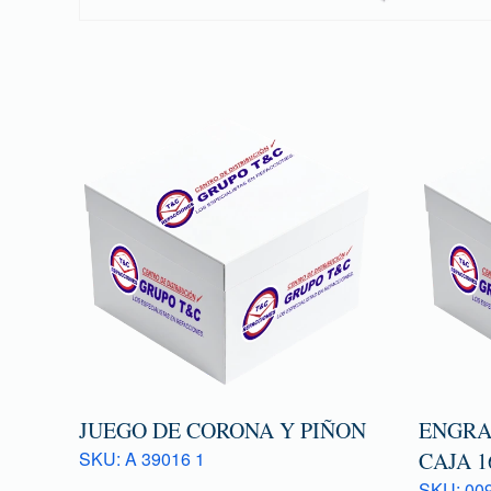
JUEGO DE CORONA Y PIÑON
ENGRA
SKU: A 39016 1
CAJA 1
SKU: 009