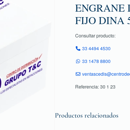
ENGRANE 
FIJO DINA 
Consultar producto:
33 4494 4530
33 1478 8800
ventascedis@centroded
Referencia: 30 1 23
Productos relacionados