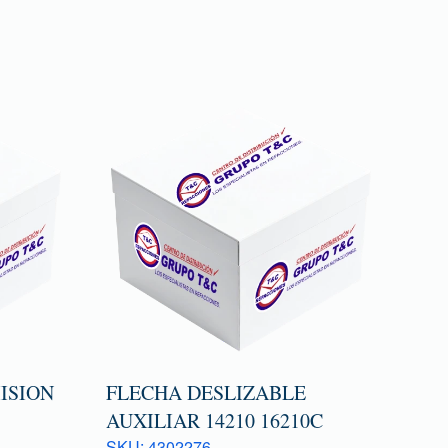
ISION
FLECHA DESLIZABLE
AUXILIAR 14210 16210C
SKU: 4302276