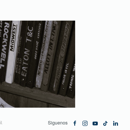
Siguenos
l