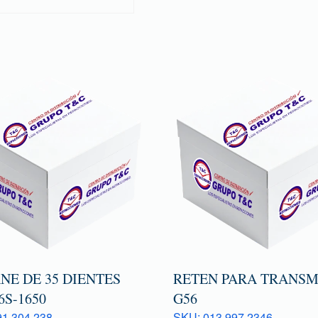
NE DE 35 DIENTES
RETEN PARA TRANSM
6S-1650
G56
1 304 238
SKU: 013 997 2346