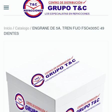
Skip to main content
Inicio
/
Catalogo
/ ENGRANE DE 5A. TREN FIJO FSO4305C 49
DIENTES