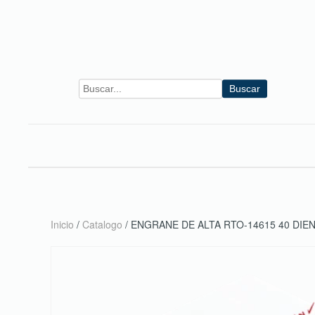
Skip to main content
Buscar
Inicio
/
Catalogo
/ ENGRANE DE ALTA RTO-14615 40 DIE