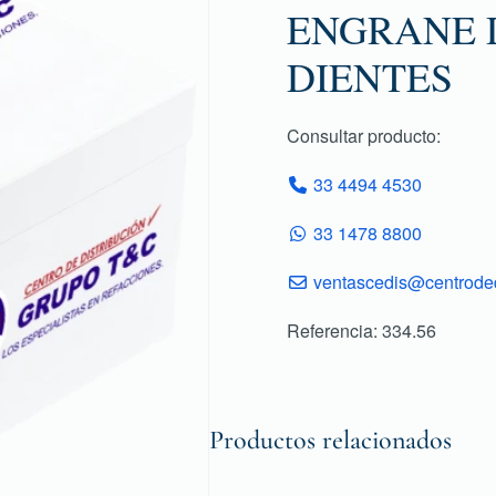
ENGRANE D
DIENTES
Consultar producto:
33 4494 4530
33 1478 8800
ventascedis@centroded
Referencia: 334.56
Productos relacionados