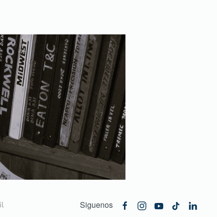
Siguenos
l