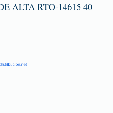
E ALTA RTO-14615 40
istribucion.net