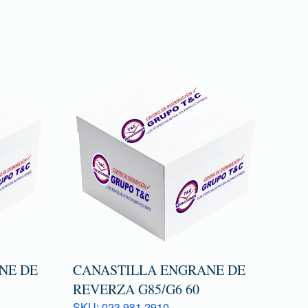
NE DE
CANASTILLA ENGRANE DE
REVERZA G85/G6 60
SKU: 023 981 2910