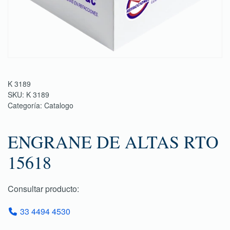
K 3189
SKU:
K 3189
Categoría:
Catalogo
ENGRANE DE ALTAS RTO
15618
Consultar producto:
33 4494 4530