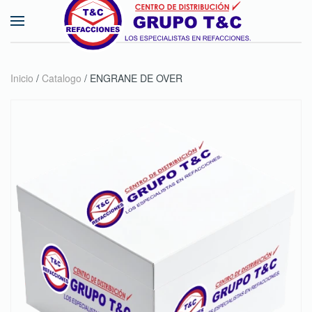
Skip to main content
Inicio
/
Catalogo
/ ENGRANE DE OVER