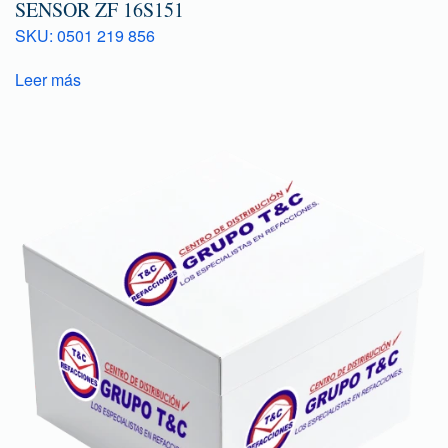
SENSOR ZF 16S151
SKU: 0501 219 856
Leer más