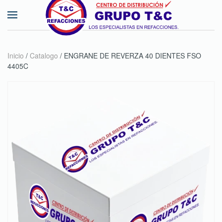
Skip to main content
Inicio
/
Catalogo
/ ENGRANE DE REVERZA 40 DIENTES FSO
4405C