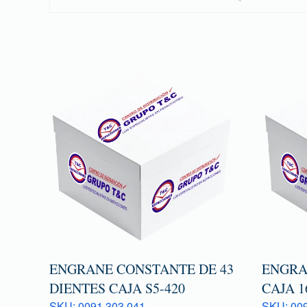
ENGRANE CONSTANTE DE 43
ENGRA
DIENTES CAJA S5-420
CAJA 1
SKU: 0091 303 041
SKU: 009