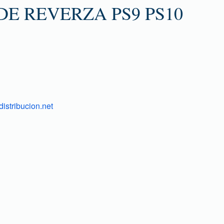
E REVERZA PS9 PS10
istribucion.net