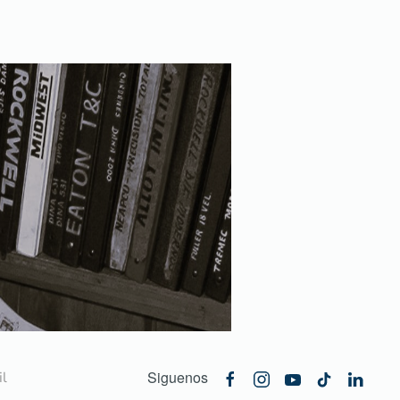
Siguenos
l