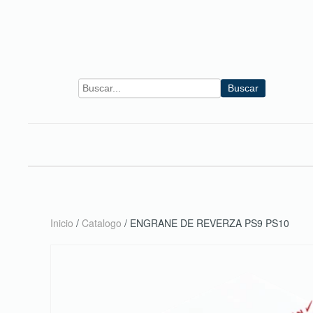
Skip to main content
Buscar
Inicio
/
Catalogo
/ ENGRANE DE REVERZA PS9 PS10