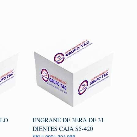
TLO
ENGRANE DE 3ERA DE 31
DIENTES CAJA S5-420
SKU: 0091 304 068