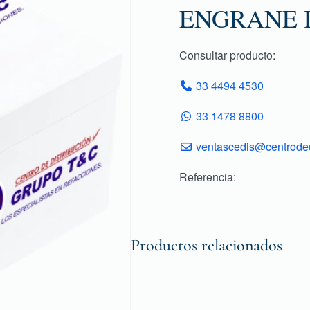
ENGRANE D
Consultar producto:
33 4494 4530
33 1478 8800
ventascedis@centroded
Referencia:
Productos relacionados