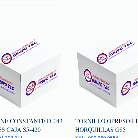
NE CONSTANTE DE 43
TORNILLO OPRESOR 
S CAJA S5-420
HORQUILLAS G85
1 303 041
SKU: 000 260 0554