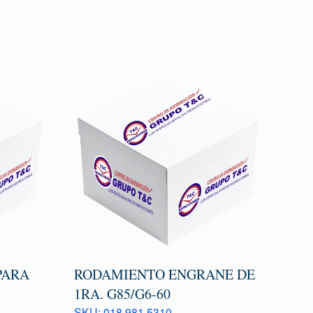
PARA
RODAMIENTO ENGRANE DE
1RA. G85/G6-60
SKU: 018 981 5310