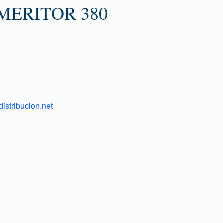
MERITOR 380
istribucion.net