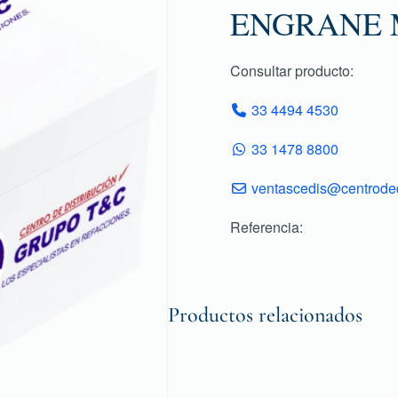
ENGRANE 
Consultar producto:
33 4494 4530
33 1478 8800
ventascedis@centroded
Referencia:
Productos relacionados