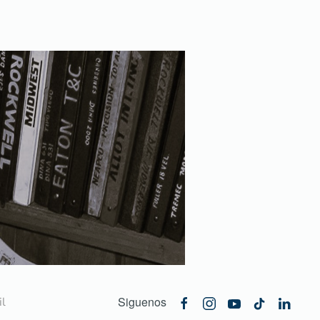
Siguenos
l