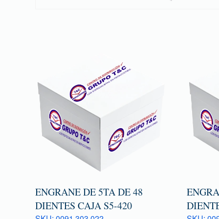
ENGRANE DE 5TA DE 48
ENGRA
DIENTES CAJA S5-420
DIENTE
SKU: 0091 303 022
SKU: 009