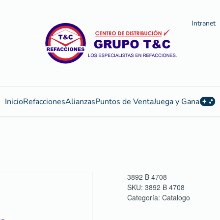
Intranet
Inicio
Refacciones
Alianzas
Puntos de Venta
Juega y Gana
3892 B 4708
SKU:
3892 B 4708
Categoría:
Catalogo