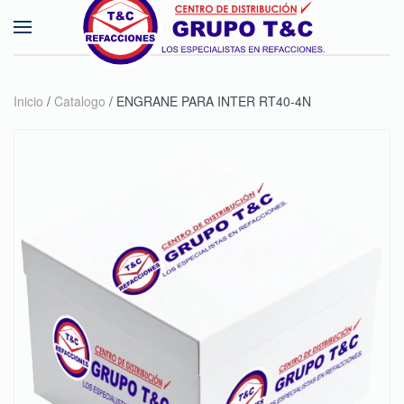
Skip to main content
Inicio
/
Catalogo
/ ENGRANE PARA INTER RT40-4N