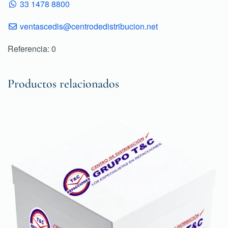
33 1478 8800
ventascedis@centrodedistribucion.net
Referencia: 0
Productos relacionados