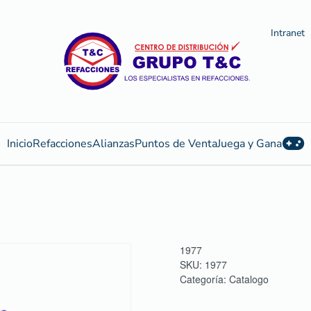
Intranet
Inicio
Refacciones
Alianzas
Puntos de Venta
Juega y Gana
1977
SKU:
1977
Categoría:
Catalogo