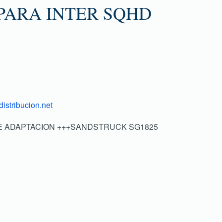
PARA INTER SQHD
istribucion.net
DE ADAPTACION +++SANDSTRUCK SG1825