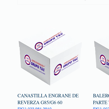
CANASTILLA ENGRANE DE
BALER
REVERZA G85/G6 60
PARTE
SKU: 023 981 2910
SKU: 007