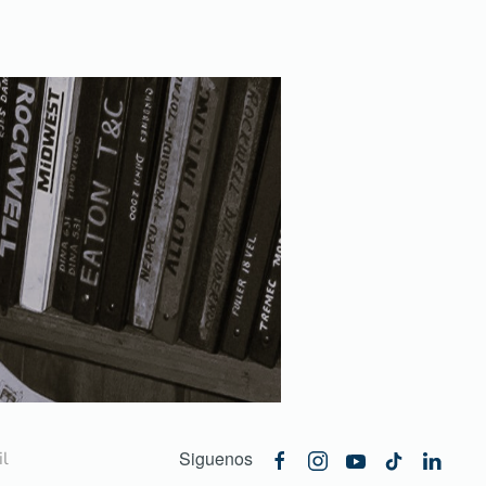
Siguenos
l