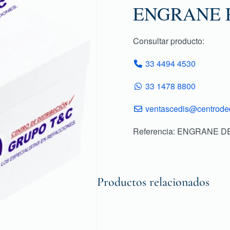
ENGRANE 
Consultar producto:
33 4494 4530
33 1478 8800
ventascedis@centroded
Referencia: ENGRANE 
Productos relacionados