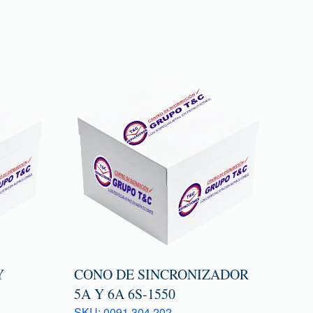
Y
CONO DE SINCRONIZADOR
5A Y 6A 6S-1550
SKU: 0091 304 202