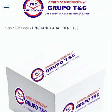
Skip to main content
Inicio
/
Catalogo
/ ENGRANE PARA TREN FIJO