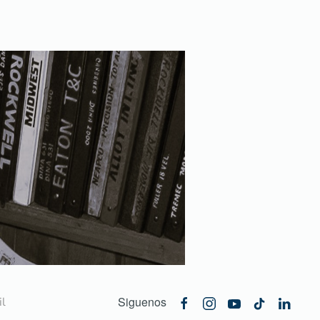
Siguenos
l