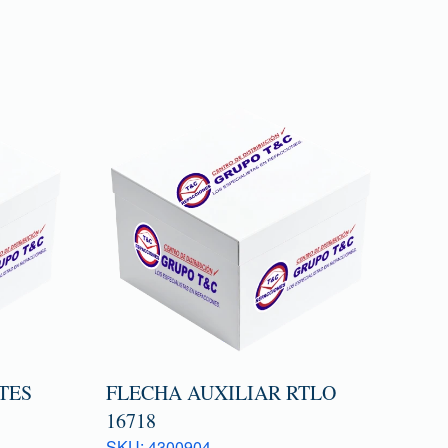
TES
FLECHA AUXILIAR RTLO
16718
SKU: 4300904