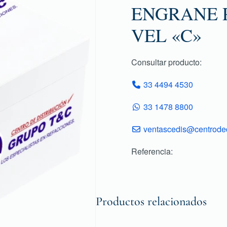
ENGRANE P
VEL «C»
Consultar producto:
33 4494 4530
33 1478 8800
ventascedis@centroded
Referencia:
Productos relacionados