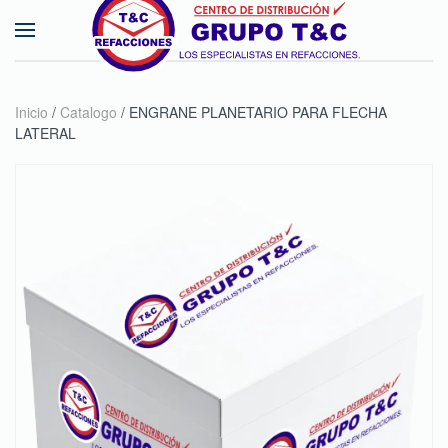
Skip to main content
Inicio
/
Catalogo
/ ENGRANE PLANETARIO PARA FLECHA
LATERAL