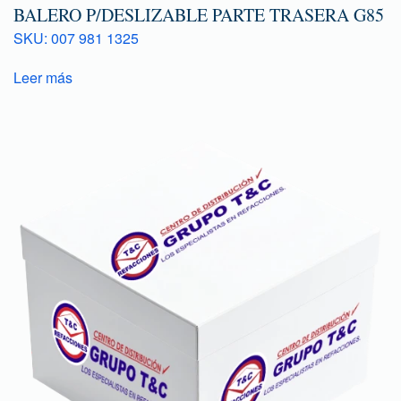
BALERO P/DESLIZABLE PARTE TRASERA G85
SKU: 007 981 1325
Leer más