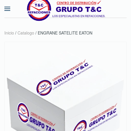
Skip to main content
Inicio
/
Catalogo
/ ENGRANE SATELITE EATON