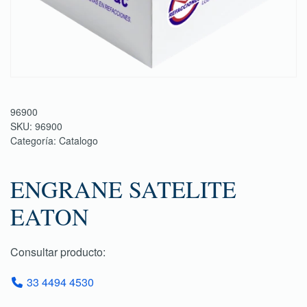
96900
SKU:
96900
Categoría:
Catalogo
ENGRANE SATELITE
EATON
Consultar producto:
33 4494 4530