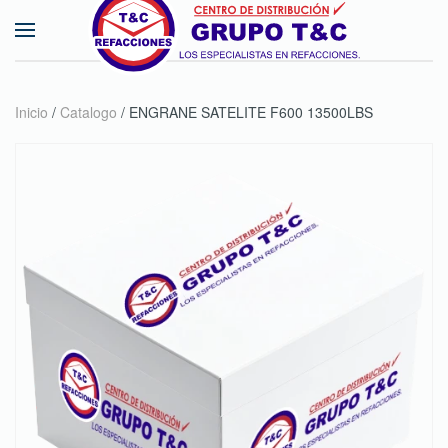
Skip to main content
Inicio
/
Catalogo
/ ENGRANE SATELITE F600 13500LBS