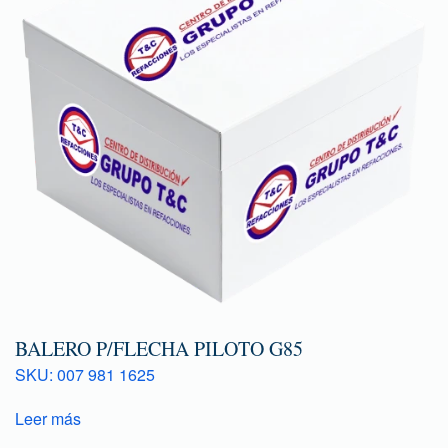
BALERO P/FLECHA PILOTO G85
SKU: 007 981 1625
Leer más