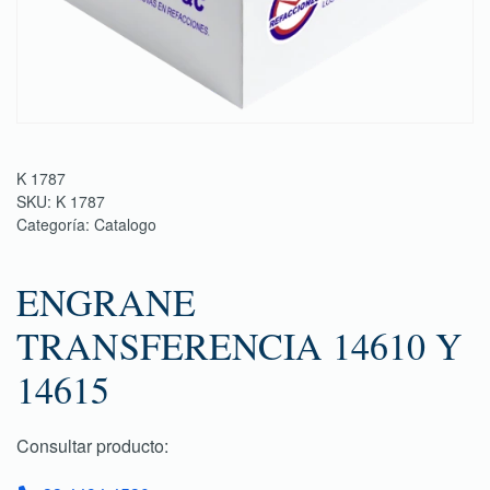
K 1787
SKU:
K 1787
Categoría:
Catalogo
ENGRANE
TRANSFERENCIA 14610 Y
14615
Consultar producto: