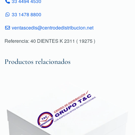
33 4494 4530
33 1478 8800
ventascedis@centrodedistribucion.net
Referencia: 40 DIENTES K 2311 ( 19275 )
Productos relacionados