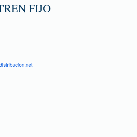
REN FIJO
istribucion.net