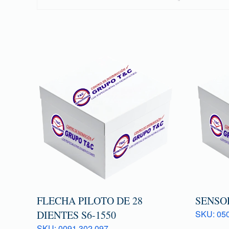
FLECHA PILOTO DE 28
SENSOR
DIENTES S6-1550
SKU: 050
SKU: 0091 302 097