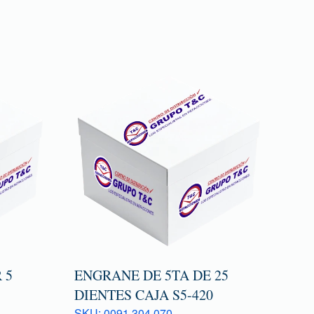
 5
ENGRANE DE 5TA DE 25
DIENTES CAJA S5-420
SKU: 0091 304 070