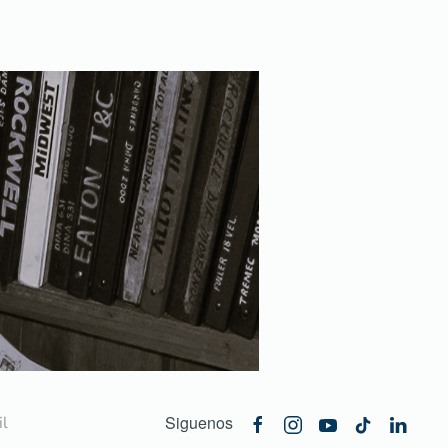
Siguenos
l