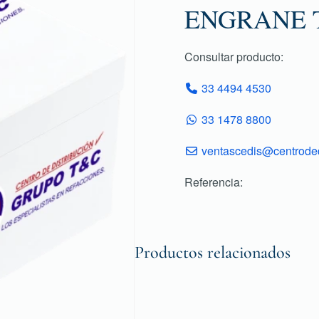
ENGRANE T
Consultar producto:
33 4494 4530
33 1478 8800
ventascedis@centroded
Referencia:
Productos relacionados