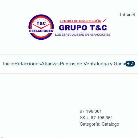
Intranet
Inicio
Refacciones
Alianzas
Puntos de Venta
Juega y Gana
97 196 361
SKU:
97 196 361
Categoría:
Catalogo