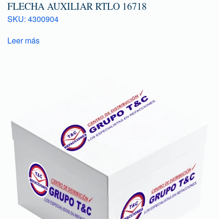
FLECHA AUXILIAR RTLO 16718
SKU: 4300904
Leer más