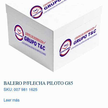
BALERO P/FLECHA PILOTO G85
SKU: 007 981 1625
Leer más