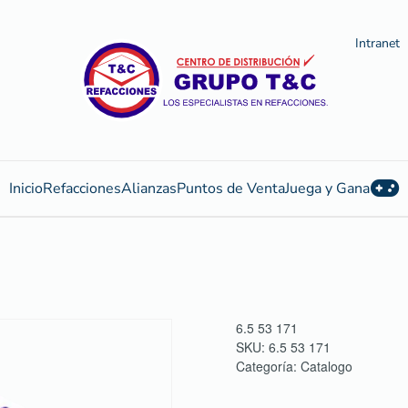
Intranet
Inicio
Refacciones
Alianzas
Puntos de Venta
Juega y Gana
6.5 53 171
SKU:
6.5 53 171
Categoría:
Catalogo