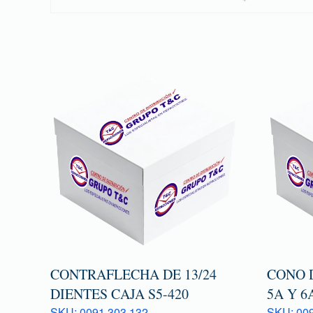
CONTRAFLECHA DE 13/24
CONO 
DIENTES CAJA S5-420
5A Y 6
SKU: 0091 303 132
SKU: 009