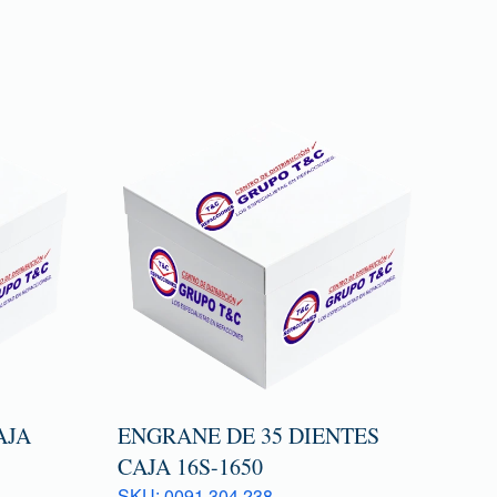
AJA
ENGRANE DE 35 DIENTES
CAJA 16S-1650
SKU: 0091 304 238