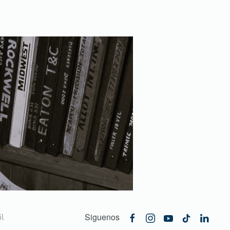
Siguenos
l