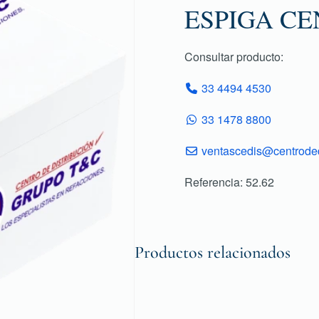
ESPIGA CE
Consultar producto:
33 4494 4530
33 1478 8800
ventascedis@centroded
Referencia: 52.62
Productos relacionados