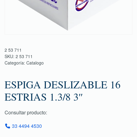
2 53 711
SKU:
2 53 711
Categoría:
Catalogo
ESPIGA DESLIZABLE 16
ESTRIAS 1.3/8 3″
Consultar producto:
33 4494 4530