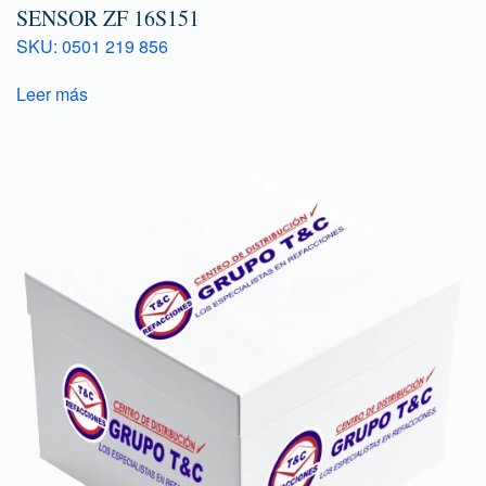
SENSOR ZF 16S151
SKU: 0501 219 856
Leer más