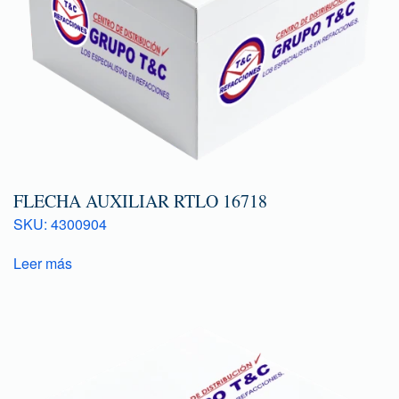
FLECHA AUXILIAR RTLO 16718
SKU: 4300904
Leer más