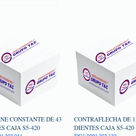
NE CONSTANTE DE 43
CONTRAFLECHA DE 13
S CAJA S5-420
DIENTES CAJA S5-420
1 303 041
SKU: 0091 303 132