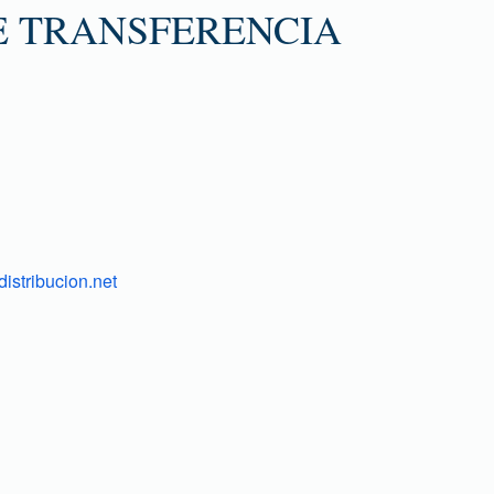
E TRANSFERENCIA
istribucion.net