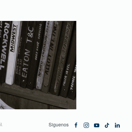
Siguenos
l