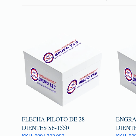
FLECHA PILOTO DE 28
ENGRA
DIENTES S6-1550
DIENTE
SKU: 0091 302 097
SKU: 009