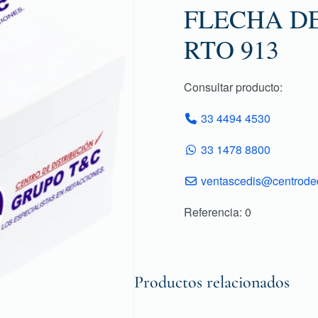
FLECHA D
RTO 913
Consultar producto:
33 4494 4530
33 1478 8800
ventascedis@centroded
Referencia: 0
Productos relacionados