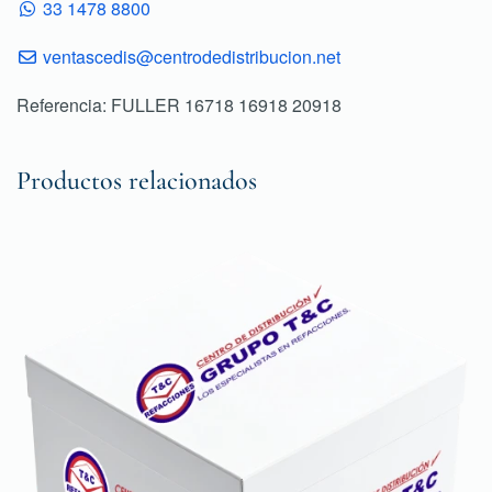
33 1478 8800
ventascedis@centrodedistribucion.net
Referencia: FULLER 16718 16918 20918
Productos relacionados