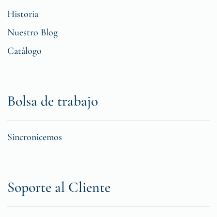
Historia
Nuestro Blog
Catálogo
Bolsa de trabajo
Sincronicemos
Soporte al Cliente