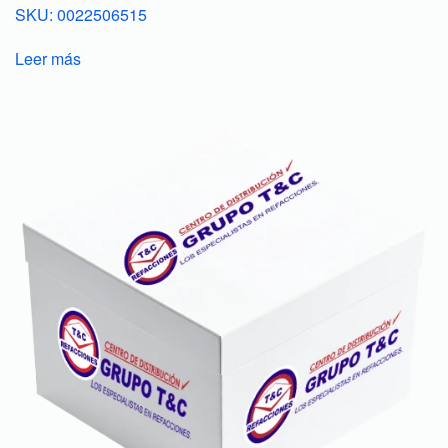
SKU: 0022506515
Leer más