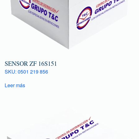
SENSOR ZF 16S151
SKU: 0501 219 856
Leer más