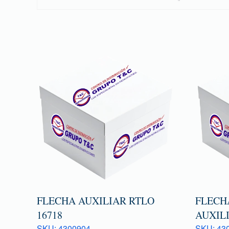
FLECHA AUXILIAR RTLO
FLECH
16718
AUXILI
SKU: 4300904
SKU: 43