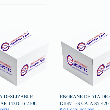
A DESLIZABLE
ENGRANE DE 5TA DE 
AR 14210 16210C
DIENTES CAJA S5-420
02276
SKU: 0091 303 022