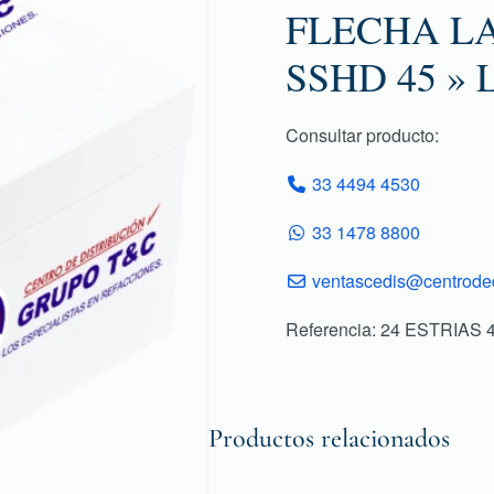
FLECHA LA
SSHD 45 »
Consultar producto:
33 4494 4530
33 1478 8800
ventascedis@centroded
Referencia: 24 ESTRIAS
Productos relacionados