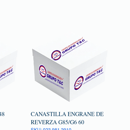
48
CANASTILLA ENGRANE DE
REVERZA G85/G6 60
SKU: 023 981 2910