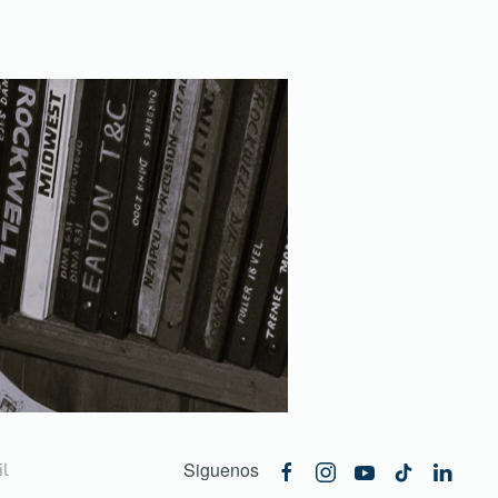
Siguenos
l