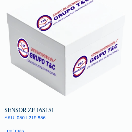
SENSOR ZF 16S151
SKU: 0501 219 856
Leer más