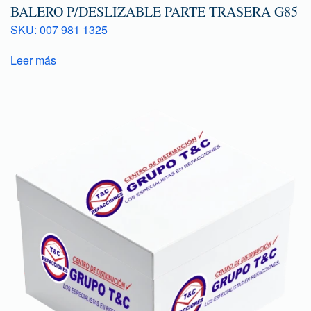
BALERO P/DESLIZABLE PARTE TRASERA G85
SKU: 007 981 1325
Leer más