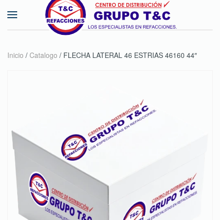
Skip to main content
Inicio
/
Catalogo
/ FLECHA LATERAL 46 ESTRIAS 46160 44″