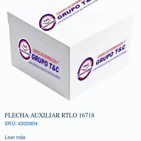
FLECHA AUXILIAR RTLO 16718
SKU: 4300904
Leer más