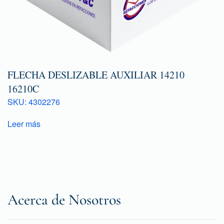
FLECHA DESLIZABLE AUXILIAR 14210
16210C
SKU: 4302276
Leer más
Acerca de Nosotros