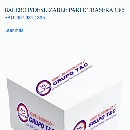
BALERO P/DESLIZABLE PARTE TRASERA G85
SKU: 007 981 1325
Leer más