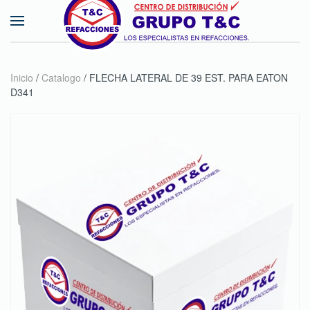
Skip to main content
Inicio
/
Catalogo
/ FLECHA LATERAL DE 39 EST. PARA EATON
D341