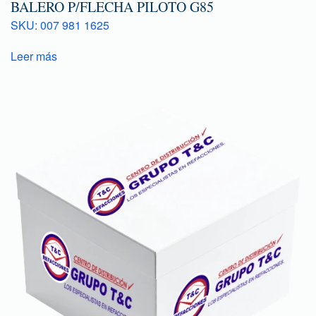
BALERO P/FLECHA PILOTO G85
SKU: 007 981 1625
Leer más