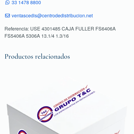
33 1478 8800
ventascedis@centrodedistribucion.net
Referencia: USE 4301485 CAJA FULLER FS6406A
FS5406A 5306A 13.1/4 1.3/16
Productos relacionados