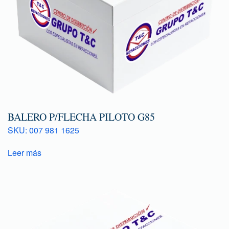
BALERO P/FLECHA PILOTO G85
SKU: 007 981 1625
Leer más