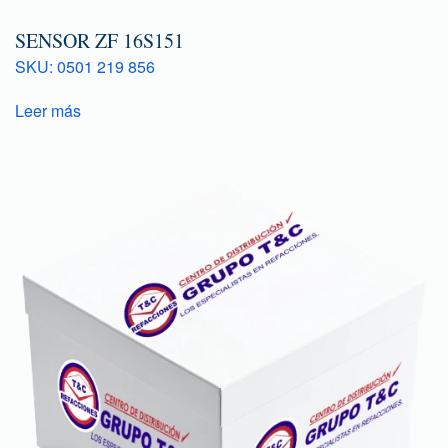
SENSOR ZF 16S151
SKU: 0501 219 856
Leer más