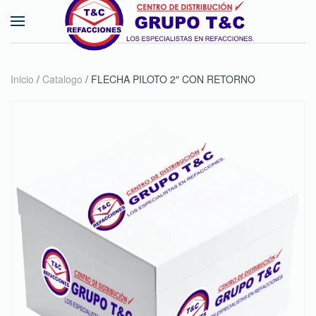
Skip to main content
Inicio
/
Catalogo
/ FLECHA PILOTO 2″ CON RETORNO