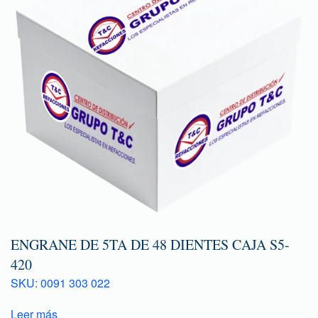
ENGRANE DE 5TA DE 48 DIENTES CAJA S5-
420
SKU: 0091 303 022
Leer más