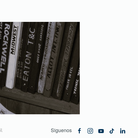
Siguenos
l