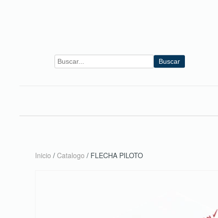
Skip to main content
Buscar
Inicio
/
Catalogo
/ FLECHA PILOTO