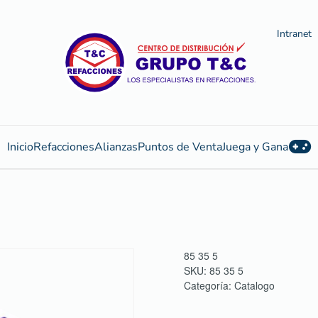
Intranet
Inicio
Refacciones
Alianzas
Puntos de Venta
Juega y Gana
85 35 5
SKU:
85 35 5
Categoría:
Catalogo