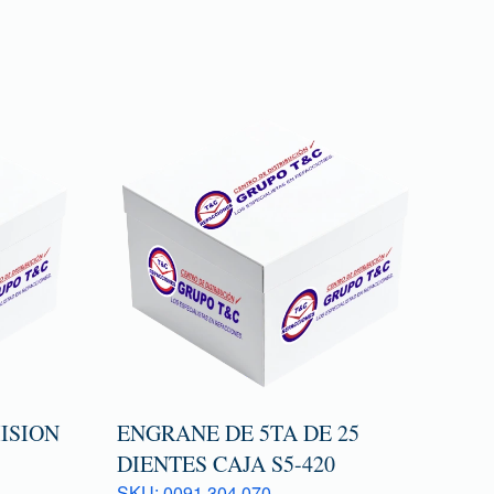
ISION
ENGRANE DE 5TA DE 25
DIENTES CAJA S5-420
SKU: 0091 304 070