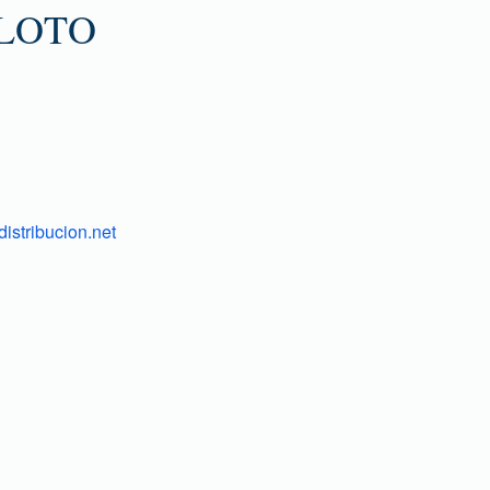
ILOTO
istribucion.net