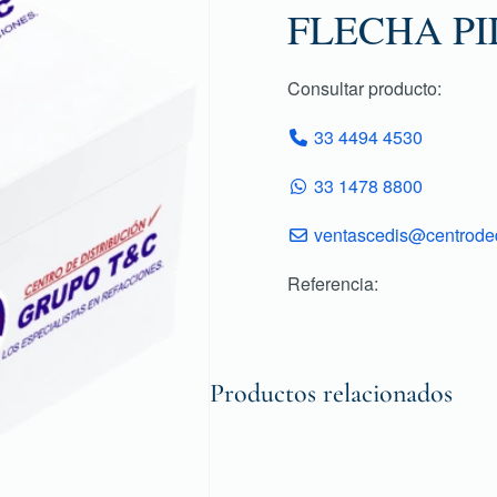
FLECHA P
Consultar producto:
33 4494 4530
33 1478 8800
ventascedis@centroded
Referencia:
Productos relacionados