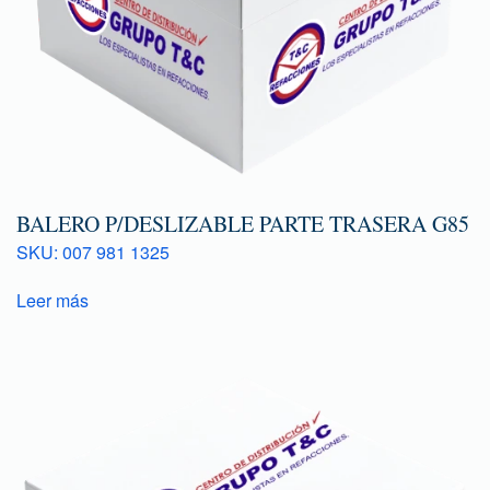
BALERO P/DESLIZABLE PARTE TRASERA G85
SKU: 007 981 1325
Leer más