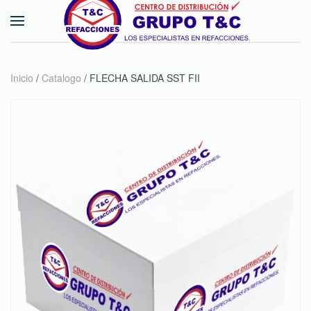
Skip to main content
Inicio
/
Catalogo
/ FLECHA SALIDA SST FII