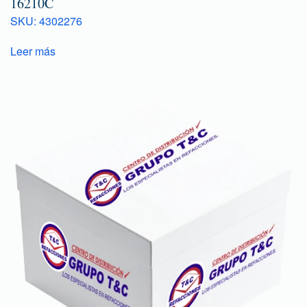
16210C
SKU: 4302276
Leer más